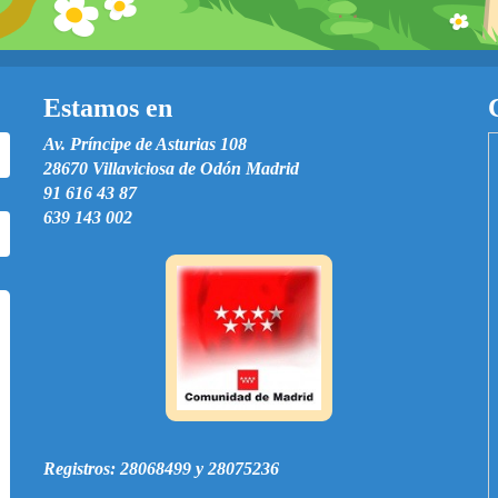
Estamos en
Av. Príncipe de Asturias 108
28670 Villaviciosa de Odón Madrid
91 616 43 87
639 143 002
Registros: 28068499 y 28075236