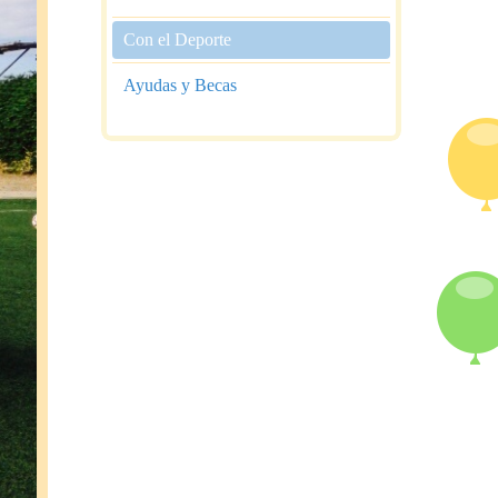
Con el Deporte
Ayudas y Becas