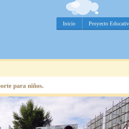
Inicio
Proyecto Educati
orte para niños.